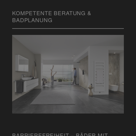
KOMPETENTE BERATUNG &
BADPLANUNG
BARRIEREFREIHEIT – BÄDER MIT