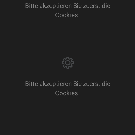
Bitte akzeptieren Sie zuerst die
Cookies.
Bitte akzeptieren Sie zuerst die
Cookies.