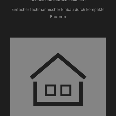
Schnell und einfach installiert
Einfacher fachmännischer Einbau durch kompakte
Bauform