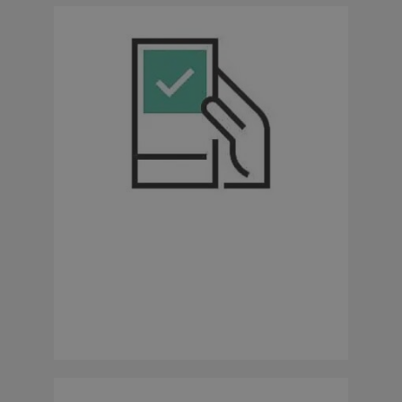
Schnelle Reaktion
Bei Auffälligkeiten: Absperren der Leitung,
Nachricht auf App oder Smartwatch
erhalten