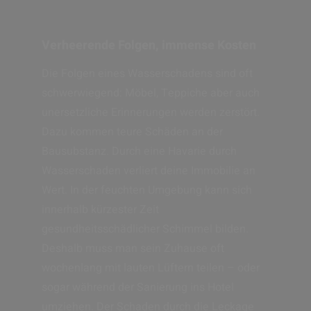
Verheerende Folgen, immense Kosten
Die Folgen eines Wasserschadens sind oft
schwerwiegend: Möbel, Teppiche aber auch
unersetzliche Erinnerungen werden zerstört.
Dazu kommen teure Schäden an der
Bausubstanz. Durch eine Havarie durch
Wasserschaden verliert deine Immobilie an
Wert. In der feuchten Umgebung kann sich
innerhalb kürzester Zeit
gesundheitsschädlicher Schimmel bilden.
Deshalb muss man sein Zuhause oft
wochenlang mit lauten Lüftern teilen – oder
sogar während der Sanierung ins Hotel
umziehen. Der Schaden durch die Leckage