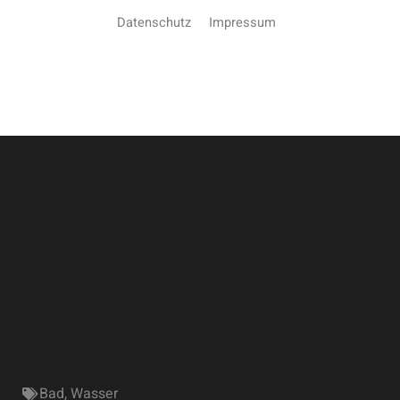
Datenschutz
Impressum
Bad
,
Wasser